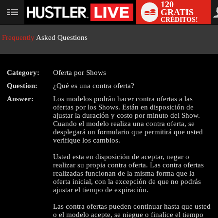
120
GRATIS
User
CRÉDITOS!
status
Frequently
Asked Questions
Category:
Oferta por Shows
LIMITED TIME OFFER!
Question:
¿Qué es una contra oferta?
Answer:
Los modelos podrán hacer contra ofertas a las
ofertas por los Shows. Están en disposición de
ajustar la duración y costo por minuto del Show.
Cuando el modelo realiza una contra oferta, se
desplegará un formulario que permitirá que usted
verifique los cambios.
Usted esta en disposición de aceptar, negar o
realizar su propia contra oferta. Las contra ofertas
realizadas funcionan de la misma forma que la
oferta inicial, con la excepción de que no podrás
ajustar el tiempo de expiración.
Las contra ofertas pueden continuar hasta que usted
o el modelo acepte, se niegue o finalice el tiempo