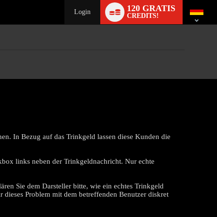
Language
120 GRATIS
switch
Login
CREDITS!
en. In Bezug auf das Trinkgeld lassen diese Kunden die
box links neben der Trinkgeldnachricht. Nur echte
ren Sie dem Darsteller bitte, wie ein echtes Trinkgeld
wir dieses Problem mit dem betreffenden Benutzer diskret